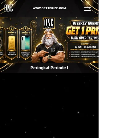
Peringkat Periode I