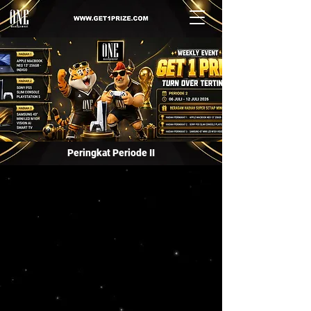
Peringkat Periode II