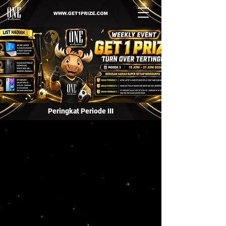
Peringkat Periode III