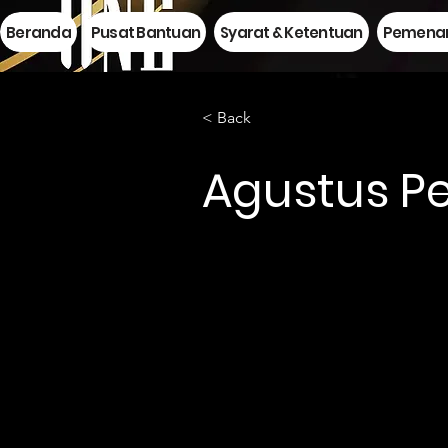
Beranda
Pusat Bantuan
Syarat & Ketentuan
Pemenan
< Back
Agustus Pe