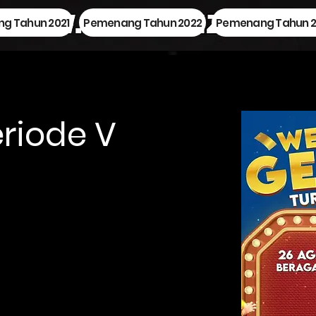
g Tahun 2021
Pemenang Tahun 2022
Pemenang Tahun 2
riode V