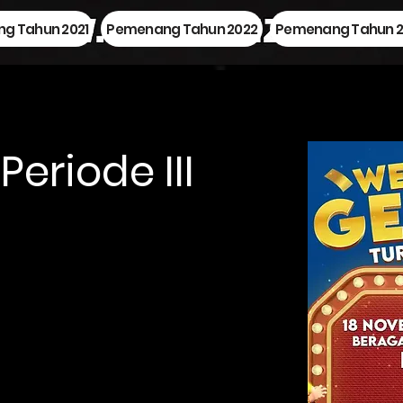
g Tahun 2021
Pemenang Tahun 2022
Pemenang Tahun 2
eriode III