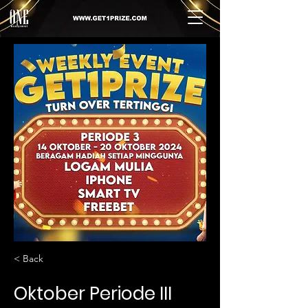
< Back
Oktober Periode III